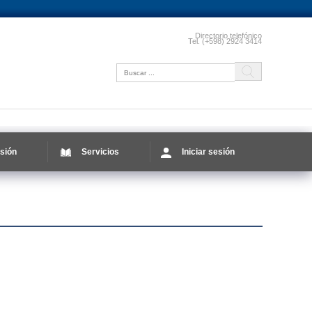
Directorio telefónico
Tel. (+598) 2924 3414
sión
Servicios
Iniciar sesión