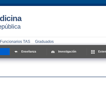
dicina
epública
Funcionarios TAS
Graduados
Enseñanza
Investigación
Exten