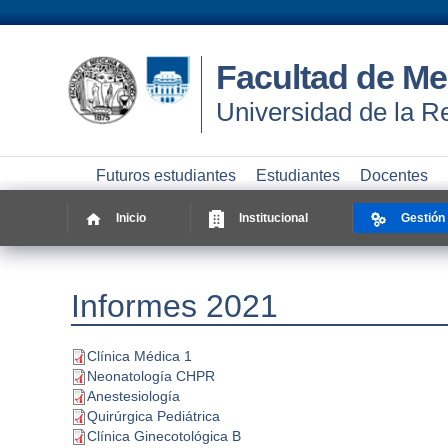
Facultad de Me
Universidad de la R
Futuros estudiantes
Estudiantes
Docentes
Inicio
Institucional
Gestión
Informes 2021
Clínica Médica 1
Neonatología CHPR
Anestesiología
Quirúrgica Pediátrica
Clínica Ginecotológica B